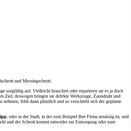
lschrott und Messingschrott.
sorgfältig auf. Vielleicht brauchen oder reparieren sie es ja doch
um Ziel, deswegen bringen sie defekte Werkzeuge, Zaundraht und
zu nehmen, fehlt dann plötzlich und so verschiebt sich der geplante
ipp
, oder in der Stadt, in der zum Beispiel Ihre Firma ansässig ist, und
 Geld und der Schrott kommt entweder zur Entsorgung oder zum