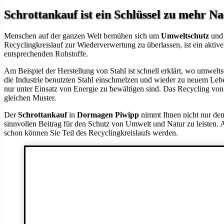
Schrottankauf ist ein Schlüssel zu mehr Na
Menschen auf der ganzen Welt bemühen sich um
Umweltschutz
und 
Recyclingkreislauf zur Wiederverwertung zu überlassen, ist ein aktiv
entsprechenden Rohstoffe.
Am Beispiel der Herstellung von Stahl ist schnell erklärt, wo umwelt
die Industrie benutzten Stahl einschmelzen und wieder zu neuem Lebe
nur unter Einsatz von Energie zu bewältigen sind. Das Recycling vo
gleichen Muster.
Der
Schrottankauf
in
Dormagen Piwipp
nimmt Ihnen nicht nur den 
sinnvollen Beitrag für den Schutz von Umwelt und Natur zu leisten.
schon können Sie Teil des Recyclingkreislaufs werden.