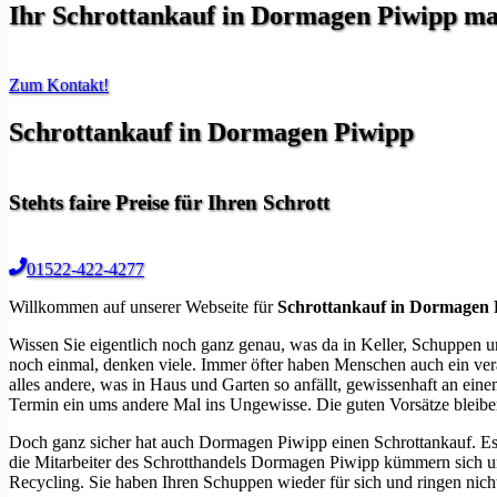
Ihr
Schrottankauf in Dormagen Piwipp
mac
Zum Kontakt!
Schrottankauf in Dormagen Piwipp
Stehts faire Preise für Ihren Schrott
01522-422-4277
Willkommen auf unserer Webseite für
Schrottankauf in Dormagen 
Wissen Sie eigentlich noch ganz genau, was da in Keller, Schuppen un
noch einmal, denken viele. Immer öfter haben Menschen auch ein ver
alles andere, was in Haus und Garten so anfällt, gewissenhaft an einem
Termin ein ums andere Mal ins Ungewisse. Die guten Vorsätze bleiben 
Doch ganz sicher hat auch Dormagen Piwipp einen Schrottankauf. Es 
die Mitarbeiter des Schrotthandels Dormagen Piwipp kümmern sich um
Recycling. Sie haben Ihren Schuppen wieder für sich und ringen ni