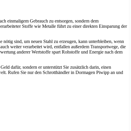
nach einmaligem Gebrauch zu entsorgen, sondern dem
arbeiteter Stoffe wie Metalle führt zu einer direkten Einsparung der
ie nötig sind, um neuen Stahl zu erzeugen, kann unterbleiben, wenn
auch weiter verarbeitet wird, entfallen außerdem Transportwege, die
rwertung anderer Wertstoffe spart Rohstoffe und Energie nach dem
ld dafür, sondern er unterstützt Sie zusätzlich darin, einen
mwelt. Rufen Sie nur den Schrotthändler in Dormagen Piwipp an und