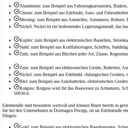
Aluminium: zum Beispiel aus Fahrzeugkarosserien, Rädern,
Chrom: zum Beispiel aus Edelstahl, Auto- und Fahrradteile
Messing: zum Beispiel aus Autoteilen, Armaturen, Rohren, 
Nickel: Nickel ist ein bedeutendes Legierungsmetall, das ha
Kupfer: zum Beispiel aus elektronischen Bauteilen, Strom
Stahl: zum Beispiel aus Kraftfahrzeugen, Schiffen, Stahl
Zink: zum Beispiel aus Blechen jeder Art, Zäune, Regenrin
Zinn: zum Beispiel aus elektronischen Geräte, Batterien, A
Nickel: zum Beispiel aus Edelstahl, chirurgischen Geräten, 
Blei: zum Beispiel aus Autobatterien, elektronischen Gerät
Rotguss: Rotguss wird für das Bauwesen zu Armaturen, Schr
50930-6.
Edelmetalle sind besonders wertvoll und können Ihnen bereits in geri
Sie bei den Unternehmen in Dormagen Piwipp, ob sie Edelmetalle ebenf
Dingen:
Gold: zum Beispiel aus elektronischen Bauelementen, Sch