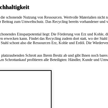
chhaltigkeit
die schonende Nutzung von Ressourcen. Wertvolle Materialien nicht 
er Beitrag zum Umweltschutz. Das Recycling bereits vorhandener und ver
schonendes Einsparpotential liegt: Die Förderung von Erz und Kohle, d
n erwecken kann. Findet das Recycling zudem dort statt, wo der Stahl 
n Stahl schont also die Ressourcen Erz, Kohle und Erdöl. Die Wiederve
platzraubenden Schrott aus Ihrem Besitz ab und gibt Ihnen noch bares Ge
 Am Schrottankauf profitieren alle Beteiligten: Händler, Kunde und U