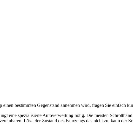
pp einen bestimmten Gegenstand annehmen wird, fragen Sie einfach kur
dingt eine spezialisierte Autoverwertung nötig. Die meisten Schrotthä
vereinbaren. Lässt der Zustand des Fahrzeugs das nicht zu, kann der