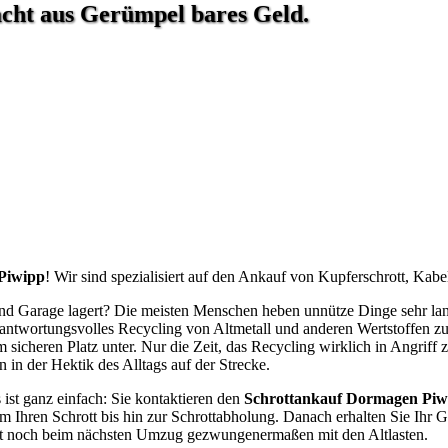
ht aus Gerümpel bares Geld.
Piwipp
! Wir sind spezialisiert auf den Ankauf von Kupferschrott, Kabe
d Garage lagert? Die meisten Menschen heben unnütze Dinge sehr lange 
antwortungsvolles Recycling von Altmetall und anderen Wertstoffen z
 sicheren Platz unter. Nur die Zeit, das Recycling wirklich in Angriff 
in der Hektik des Alltags auf der Strecke.
ist ganz einfach: Sie kontaktieren den
Schrottankauf Dormagen Piw
 Ihren Schrott bis hin zur Schrottabholung. Danach erhalten Sie Ihr
cht noch beim nächsten Umzug gezwungenermaßen mit den Altlasten.