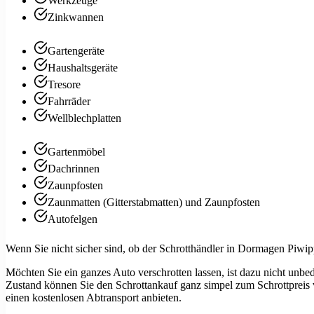
Werkzeuge
Zinkwannen
Gartengeräte
Haushaltsgeräte
Tresore
Fahrräder
Wellblechplatten
Gartenmöbel
Dachrinnen
Zaunpfosten
Zaunmatten (Gitterstabmatten) und Zaunpfosten
Autofelgen
Wenn Sie nicht sicher sind, ob der Schrotthändler in Dormagen Piwi
Möchten Sie ein ganzes Auto verschrotten lassen, ist dazu nicht unbe
Zustand können Sie den Schrottankauf ganz simpel zum Schrottpreis 
einen kostenlosen Abtransport anbieten.