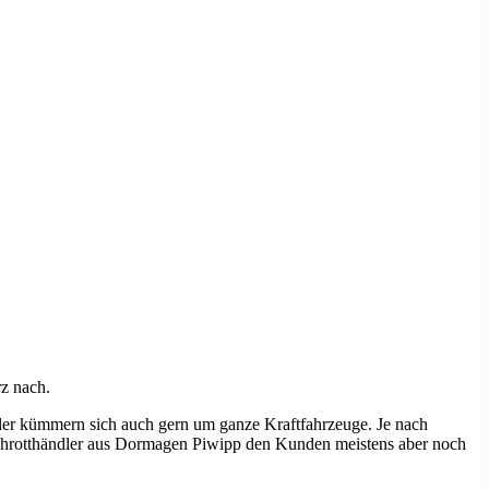
z nach.
ndler kümmern sich auch gern um ganze Kraftfahrzeuge. Je nach
 Schrotthändler aus Dormagen Piwipp den Kunden meistens aber noch