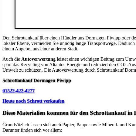
Den Schrottankauf über einen Händler aus Dormagen Piwipp oder der
lokaler Ebene, vermeiden Sie unnötig lange Transportwege. Dadurch
einem Angebot aus einer anderen Stadt.
Auch die
Autoverwertung
leistet einen wichtigen Beitrag zum Umwe
spart das Recycling von Altautos Energie und reduziert den CO2-Aus
Umwelt zu schützen. Die Autoverwertung durch Schrottankauf Dormage
Schrottankauf Dormagen Piwipp
01522-422-4277
Heute noch Schrott verkaufen
Diese Materialien kommen für den Schrottankauf in 
Grundsätzlich lassen sich auch Papier, Pappe sowie Mineral- und Kunst
Darunter finden sich vor allem: