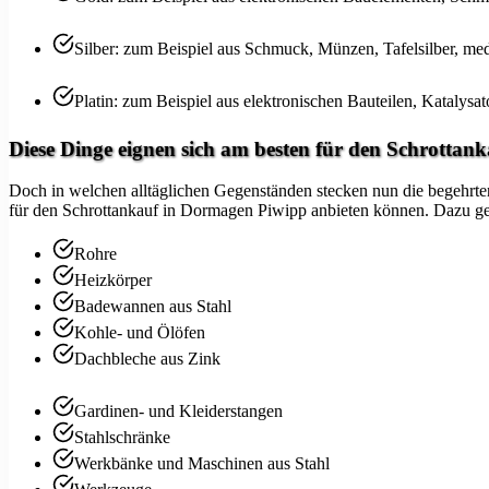
Silber: zum Beispiel aus Schmuck, Münzen, Tafelsilber, med
Platin: zum Beispiel aus elektronischen Bauteilen, Katalysa
Diese Dinge eignen sich am besten für den Schrottank
Doch in welchen alltäglichen Gegenständen stecken nun die begehrten A
für den Schrottankauf in Dormagen Piwipp anbieten können. Dazu ge
Rohre
Heizkörper
Badewannen aus Stahl
Kohle- und Ölöfen
Dachbleche aus Zink
Gardinen- und Kleiderstangen
Stahlschränke
Werkbänke und Maschinen aus Stahl