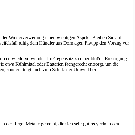
der Wiederverwertung einen wichtigen Aspekt: Bleiben Sie auf
weifelsfall ruhig dem Händler aus Dormagen Piwipp den Vorzug vor
ssourcen wiederverwendet. Im Gegensatz zu einer bloßen Entsorgung
 etwa Kühlmittel oder Batterien fachgerecht entsorgt, um die
en, sondern trägt auch zum Schutz der Umwelt bei.
n der Regel Metalle gemeint, die sich sehr gut recyceln lassen.