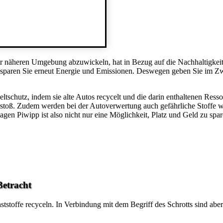
 näheren Umgebung abzuwickeln, hat in Bezug auf die Nachhaltigkeit 
 sparen Sie erneut Energie und Emissionen. Deswegen geben Sie im Z
ltschutz, indem sie alte Autos recycelt und die darin enthaltenen Re
stoß. Zudem werden bei der Autoverwertung auch gefährliche Stoffe wie
n Piwipp ist also nicht nur eine Möglichkeit, Platz und Geld zu spar
Betracht
stoffe recyceln. In Verbindung mit dem Begriff des Schrotts sind aber i