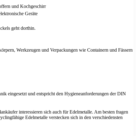
offern und Kochgeschirr
lektronische Geräte
ckels geht dorthin.
izkörpern, Werkzeugen und Verpackungen wie Containern und Fässern
hnik eingesetzt und entspricht den Hygieneanforderungen der DIN
ankäufer interessieren sich auch für Edelmetalle. Am besten fragen
yclingfähige Edelmetalle verstecken sich in den verschiedensten